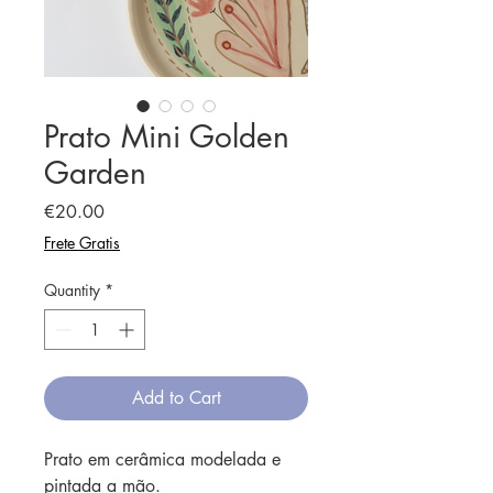
Prato Mini Golden
Garden
Price
€20.00
Frete Gratis
Quantity
*
Add to Cart
Prato em cerâmica modelada e
pintada a mão.