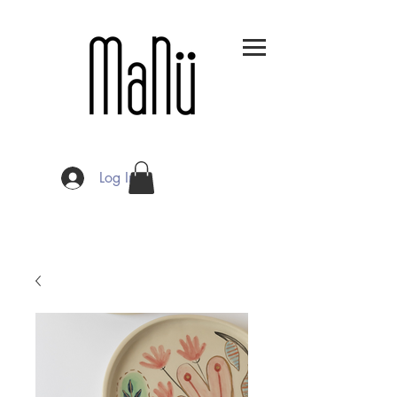
Log In