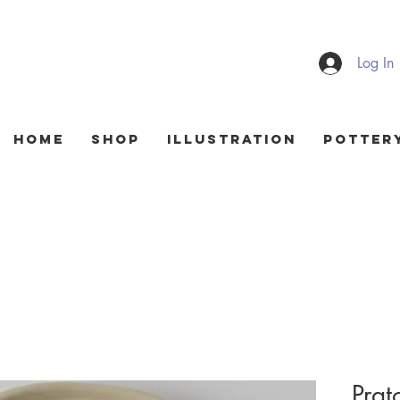
Log In
HOME
Shop
Illustration
Potter
Pra