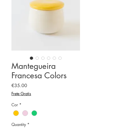
Mantegueira
Francesa Colors
Price
€35.00
Frete Gratis
Cor
*
Quantity
*