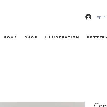
Log In
HOME
Shop
Illustration
Potter
Copo