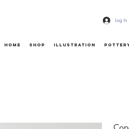
Log In
HOME
Shop
Illustration
Potter
Cop