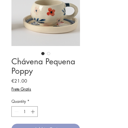
Chávena Pequena
Poppy
Price
€21.00
Frete Gratis
Quantity
*