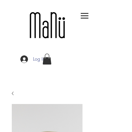
Log In