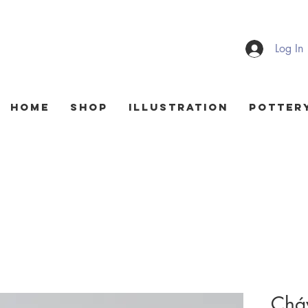
Log In
HOME
Shop
Illustration
Potter
Chá