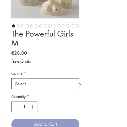
The Powerful Girls
M
Price
€28.00
Frete Gratis
Colors
*
Quantity
*
Add to Cart