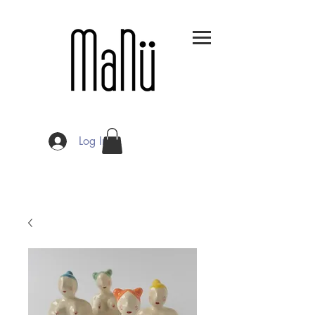
Log In