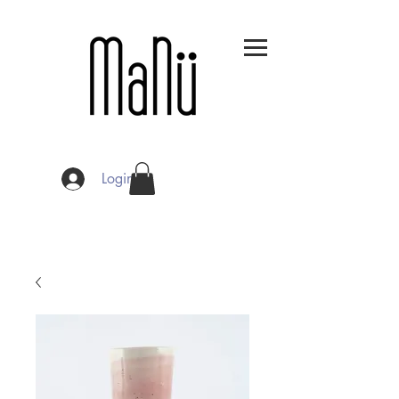
Login