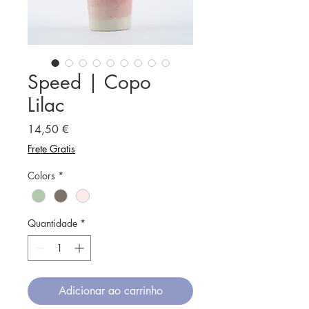
Speed | Copo
Lilac
Preço
14,50 €
Frete Gratis
Colors
*
Quantidade
*
Adicionar ao carrinho