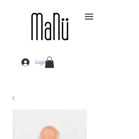
Login