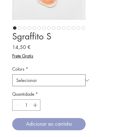
Sgraffito S
Preço
14,50 €
Frete Gratis
Colors
*
Quantidade
*
Adicionar ao carrinho