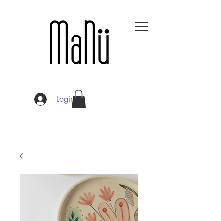
Login