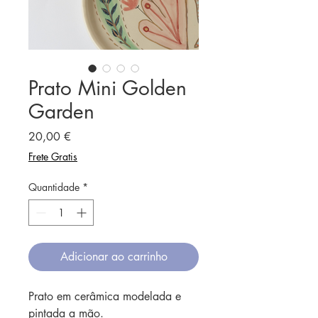
Prato Mini Golden
Garden
Preço
20,00 €
Frete Gratis
Quantidade
*
Adicionar ao carrinho
Prato em cerâmica modelada e
pintada a mão.