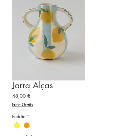
Jarra Alças
Preço
48,00 €
Frete Gratis
Padrão
*