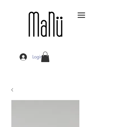
Login