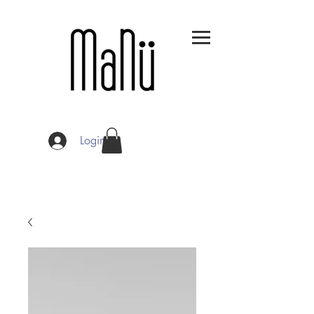
Login