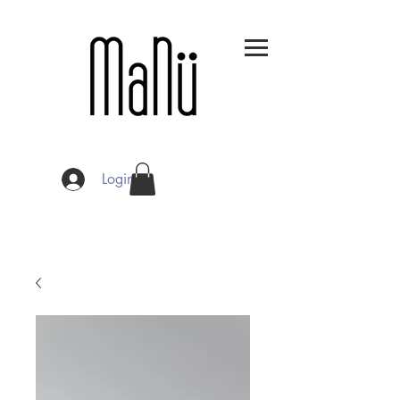
Login