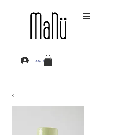
Login