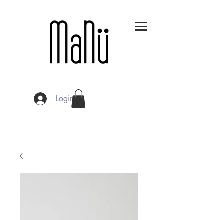
Login