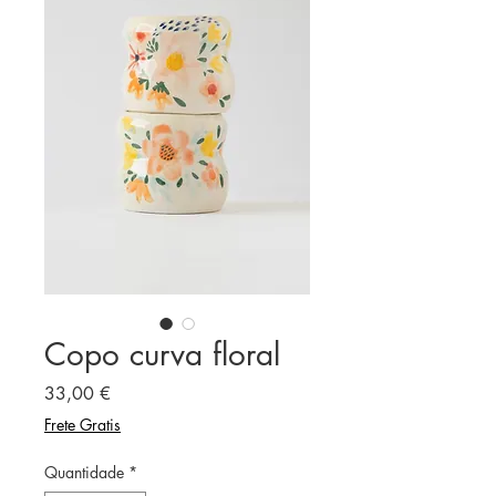
Copo curva floral
Preço
33,00 €
Frete Gratis
Quantidade
*