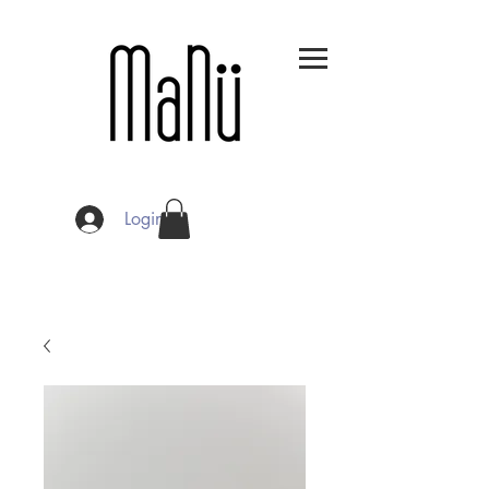
Login