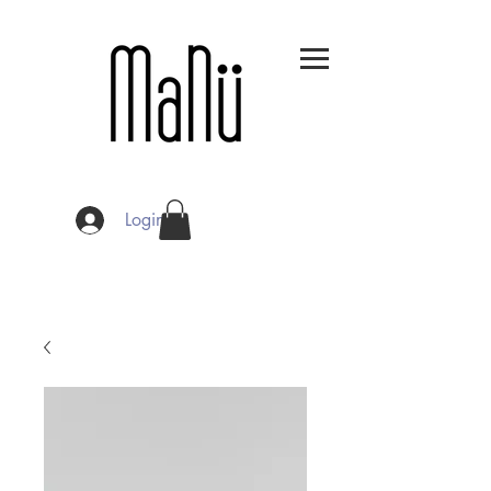
Login