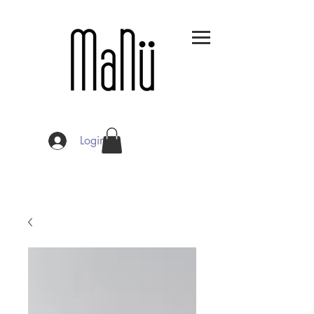
Login