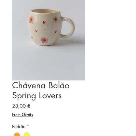
Chávena Balão
Spring Lovers
Preço
28,00 €
Frete Gratis
Padrão
*