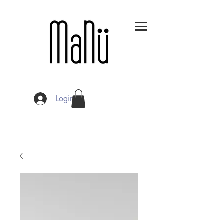
Login