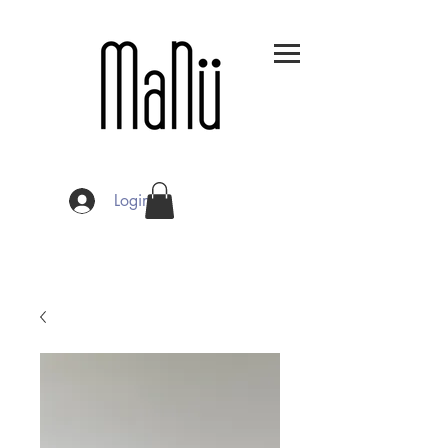
Login