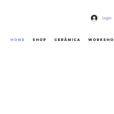
Login
HOME
Shop
Cerâmica
Worksho