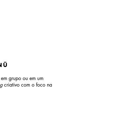
 Nü
o em grupo ou em um
g
criativo com o foco na