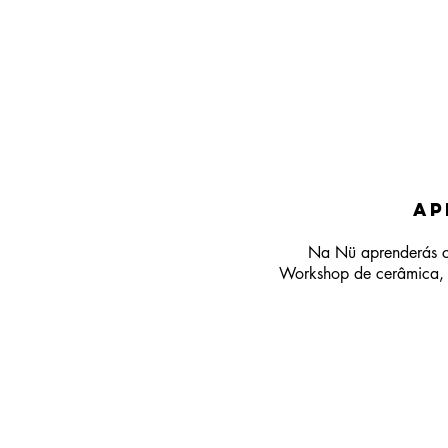
Ap
Na Nü aprenderás c
Workshop de cerâmica,